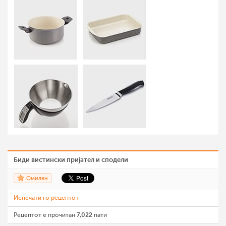
Биди вистински пријател и сподели
Омилен
Испечати го рецептот
Рецептот е прочитан
7,022
пати