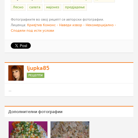
Лесно
салата
мајонез
предјадење
Фотографиите во овој рецепт се авторски фотографии.
Лиценца:
Криејтив Комонс - Наведи извор - Некомерцијално -
Сподели под исти услови
ljupka85
РЕЦЕПТИ
...
Дополнителни фотографии