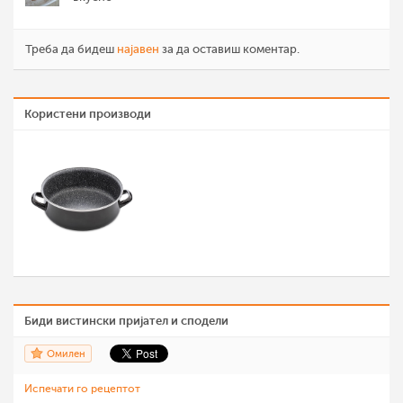
Треба да бидеш
најавен
за да оставиш коментар.
Користени производи
Биди вистински пријател и сподели
Омилен
Испечати го рецептот