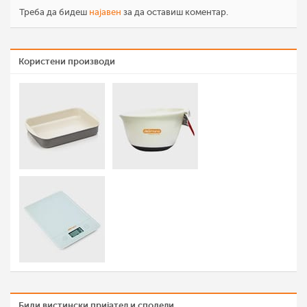
Треба да бидеш
најавен
за да оставиш коментар.
Користени производи
Биди вистински пријател и сподели