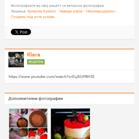
Фотографиите во овој рецепт се авторски фотографии.
Лиценца:
Криејтив Комонс - Наведи извор - Некомерцијално -
Сподели под исти услови
Klara
РЕЦЕПТИ
https://www.youtube.com/watch?v=ELjXiUP8H3E
Дополнителни фотографии