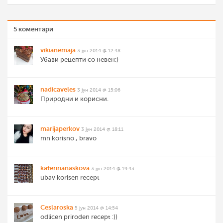
5 коментари
vikianemaja
3 јун 2014 @ 12:48
Убави рецепти со невен:)
nadicaveles
3 јун 2014 @ 15:06
Природни и корисни.
marijaperkov
3 јун 2014 @ 18:11
mn korisno , bravo
katerinanaskova
3 јун 2014 @ 19:43
ubav korisen recept
Ceslaroska
5 јун 2014 @ 14:54
odlicen priroden recept :))