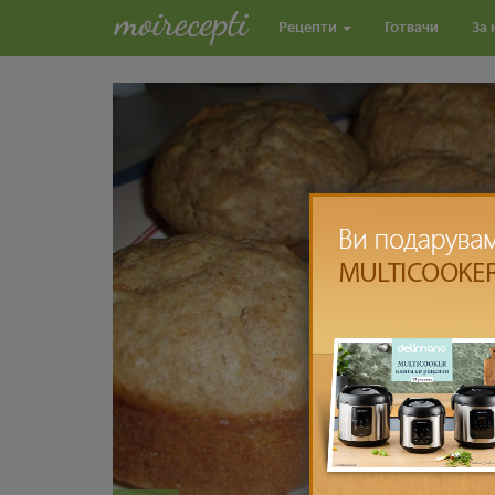
Рецепти
Готвачи
За 