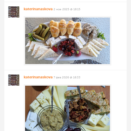
katerinanaskova
2 ное 2025 @ 18:15
katerinanaskova
7 фев 2026 @ 18:33