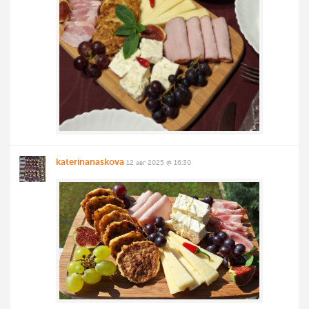
katerinanaskova
12 авг 2025 @ 16:30