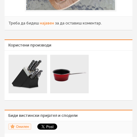
Треба да бидеш
најавен
за да оставиш коментар.
Користени производи
Биди вистински пријател и сподели
Омилен