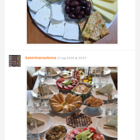
katerinanaskova
17 мај 2026 @ 20:37