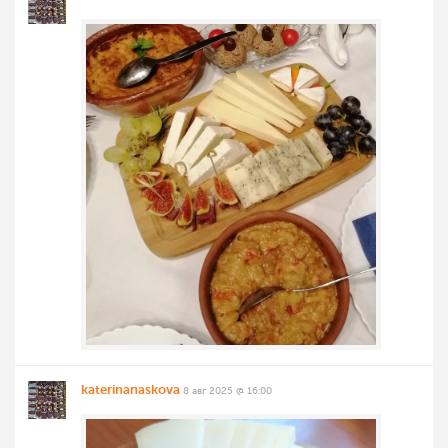
katerinanaskova
8 авг 2025 @ 16:00