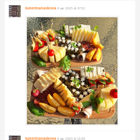
katerinanaskova
8 авг 2025 @ 07:52
katerinanaskova
8 авг 2025 @ 15:59