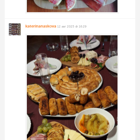
katerinanaskova
12 авг 2025 @ 16:29