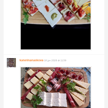
katerinanaskova
18 јун 2026 @ 11:59