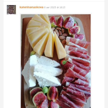
katerinanaskova
8 авг 2025 @ 16:13