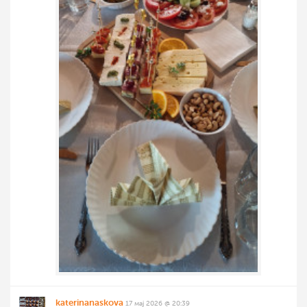
katerinanaskova
17 мај 2026 @ 20:39