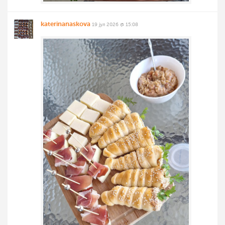
katerinanaskova
19 јул 2026 @ 15:08