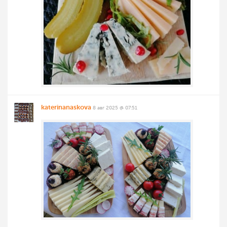
katerinanaskova
8 авг 2025 @ 07:51