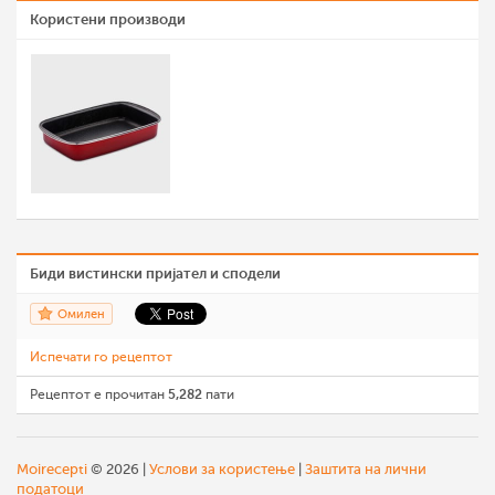
Користени производи
Биди вистински пријател и сподели
Омилен
Испечати го рецептот
Рецептот е прочитан
5,282
пати
Moirecepti
© 2026 |
Услови за користење
|
Заштита на лични
податоци