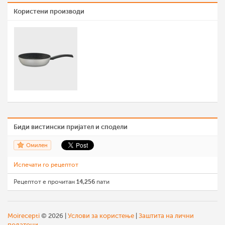
Користени производи
Биди вистински пријател и сподели
Омилен
Испечати го рецептот
Рецептот е прочитан
14,256
пати
Moirecepti
© 2026 |
Услови за користење
|
Заштита на лични
податоци