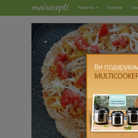
Рецепти
Готвачи
За 