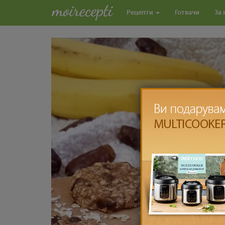
Рецепти
Готвачи
За 