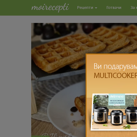
Рецепти
Готвачи
За 