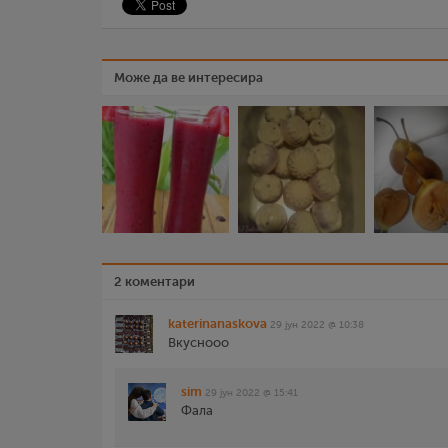
Може да ве интересира
2 коментари
katerinanaskova
29 јун 2022 @ 10:38
Вкуснооо
sim
29 јун 2022 @ 15:41
Фала