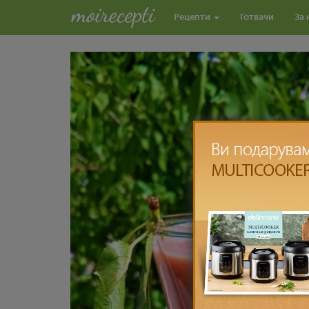
Рецепти
Готвачи
За 