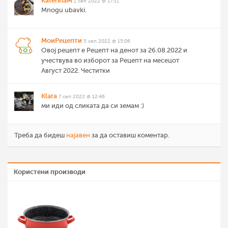
KaterinaM
1 сеп 2022 @ 17:31
Mnogu ubavki.
МоиРецепти
5 сеп 2022 @ 15:06
Овој рецепт е Рецепт на денот за 26.08.2022 и
учествува во изборот за Рецепт на месецот
Август 2022. Честитки
Klara
7 сеп 2022 @ 12:46
ми иди од сликата да си земам :)
Треба да бидеш
најавен
за да оставиш коментар.
Користени производи