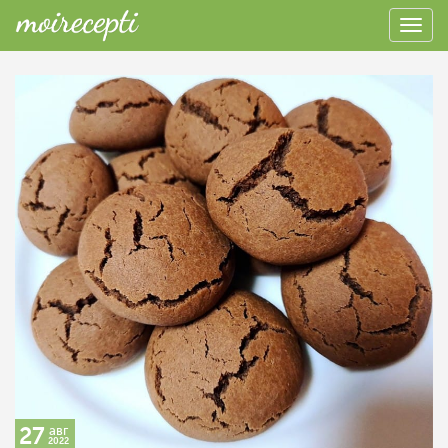
27
авг
2022