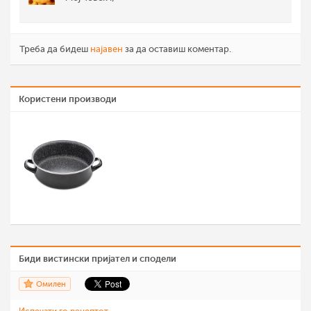
Треба да бидеш
најавен
за да оставиш коментар.
Користени производи
Биди вистински пријател и сподели
Омилен