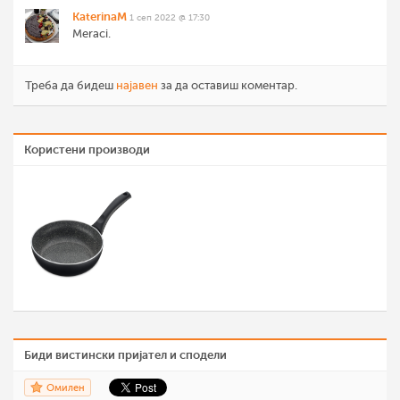
KaterinaM
1 сеп 2022 @ 17:30
Meraci.
Треба да бидеш
најавен
за да оставиш коментар.
Користени производи
Биди вистински пријател и сподели
Омилен