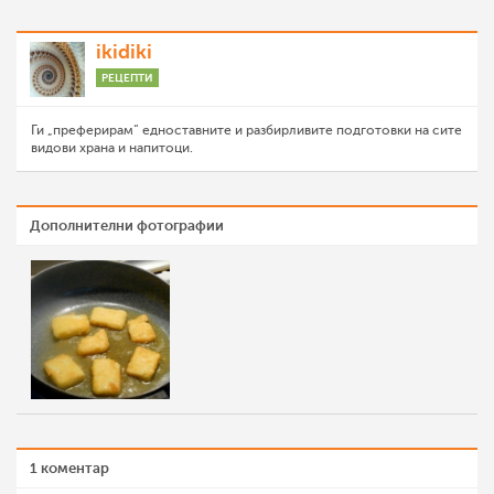
ikidiki
РЕЦЕПТИ
Ги „преферирам“ едноставните и разбирливите подготовки на сите
видови храна и напитоци.
Дополнителни фотографии
1 коментар