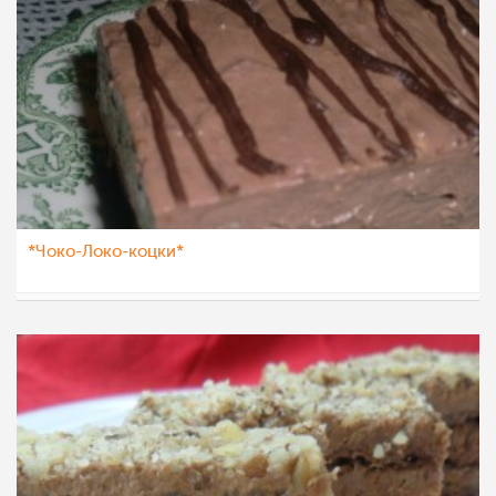
*Чоко-Локо-коцки*
eli4ka
21 апр 2012