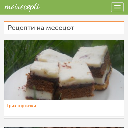
Рецепти на месецот
Гриз тортички
aleksovska
22 апр 2012