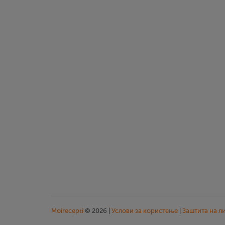
Moirecepti
© 2026 |
Услови за користење
|
Заштита на л