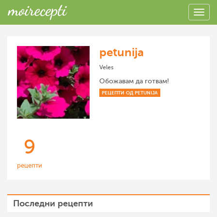
petunija
Veles
Обожавам да готвам!
РЕЦЕПТИ ОД PETUNIJA
9
рецепти
Последни рецепти