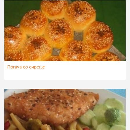
Погача со сирење