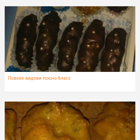
Повеќе видови посно благо