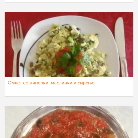
Омлет со пиперки, маслинки и сирење