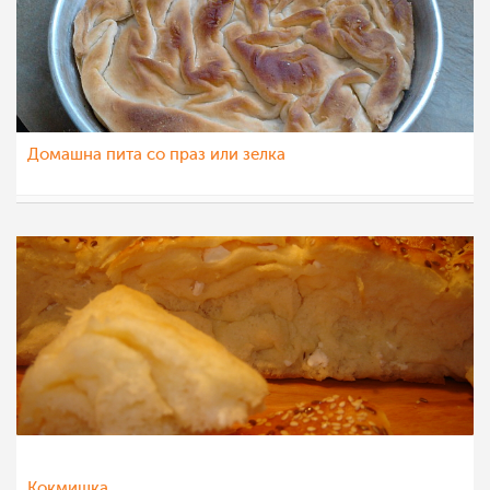
Домашна пита со праз или зелка
Martin
21 фев 2012
Кокмишка