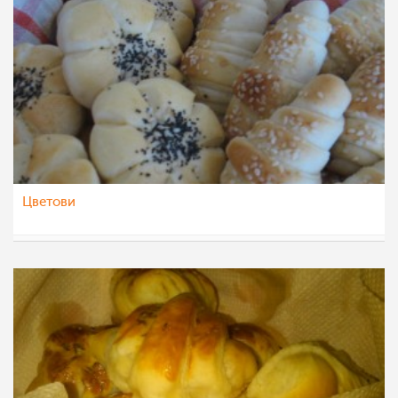
Цветови
Teona08
10 мар 2012