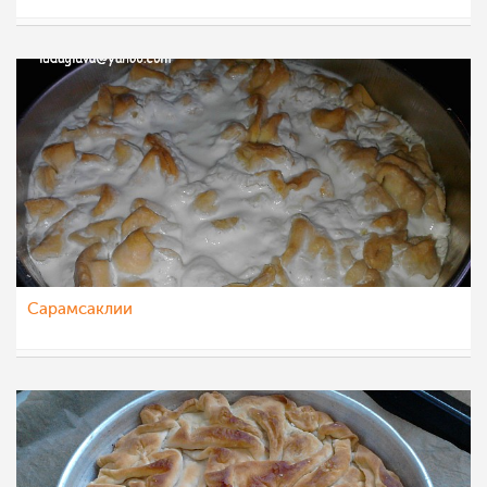
Martin
28 фев 2012
Сарамсаклии
LUDO
24 фев 2012