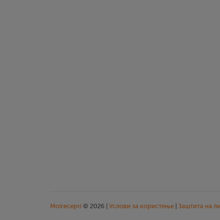
Moirecepti
© 2026 |
Услови за користење
|
Заштита на л