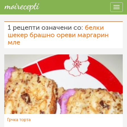
1 рецепти означени со:
белки
шекер брашно ореви маргарин
мле
Грчка торта