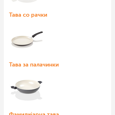
Тава со рачки
Тава за палачинки
Фамилијарна тава