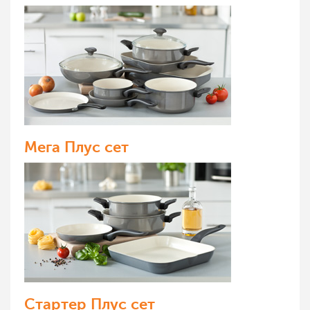
Мега Плус сет
Стартер Плус сет