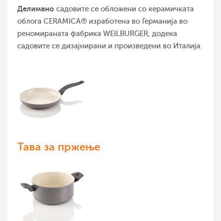
Делимано
садовите се обложени со керамичката
облога CERAMICA® изработена во Германија во
реномираната фабрика WEILBURGER, додека
садовите се дизајнирани и произведени во Италија.
Тава за пржење