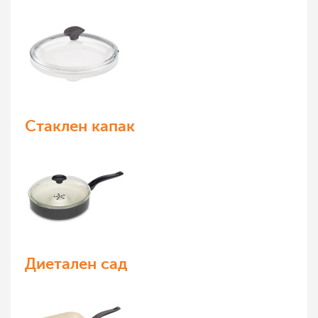
Стаклен капак
Диетален сад