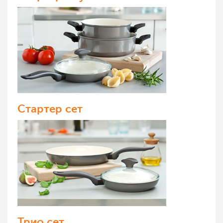
Стартер сет
Трио сет