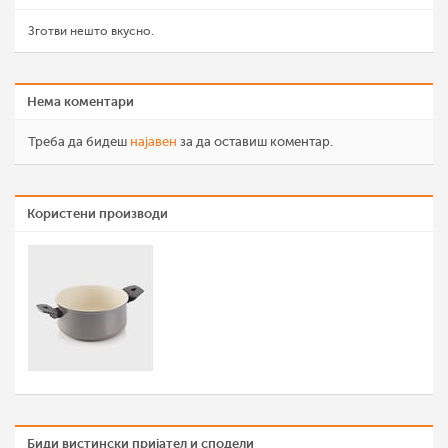
Зготви нешто вкусно.
Нема коментари
Треба да бидеш
најавен
за да оставиш коментар.
Користени производи
Биди вистински пријател и сподели