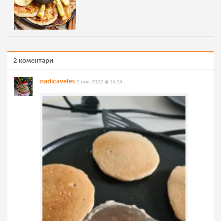
2 коментари
nadicaveles
2 ное 2022 @ 15:23