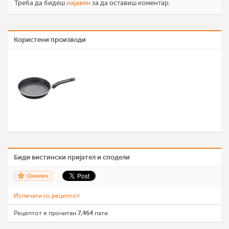
Треба да бидеш
најавен
за да оставиш коментар.
Користени производи
Биди вистински пријател и сподели
Омилен
Испечати го рецептот
Рецептот е прочитан
7,464
пати