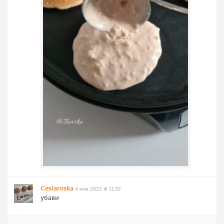
Ceslaroska
4 ное 2022 @ 11:32
убави