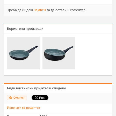
Треба да бидеш
најавен
за да оставиш коментар.
Користени производи
Биди вистински пријател и сподели
Омилен
Испечати го рецептот