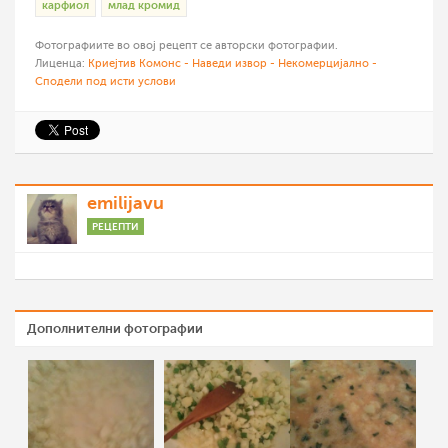
карфиол
млад кромид
Фотографиите во овој рецепт се авторски фотографии.
Лиценца:
Криејтив Комонс - Наведи извор - Некомерцијално -
Сподели под исти услови
emilijavu
РЕЦЕПТИ
Дополнителни фотографии