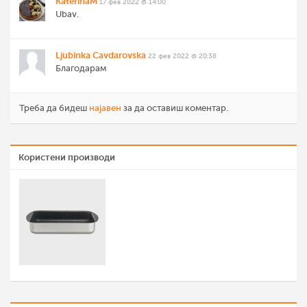
KaterinaM
17 фев 2022 @ 14:00
Ubav.
Ljubinka Cavdarovska
22 фев 2022 @ 20:38
Благодарам
Треба да бидеш
најавен
за да оставиш коментар.
Користени производи