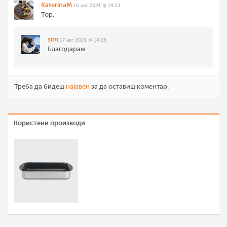
KaterinaM
16 авг 2021 @ 19:33
Top.
sim
17 авг 2021 @ 14:28
Благодарам
Треба да бидеш
најавен
за да оставиш коментар.
Користени производи