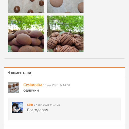
4 коментари
Ceslaroska
16 авг 2021 @ 14:38
одлични
sim
17 авг 2021 @ 14:28
Благодарам