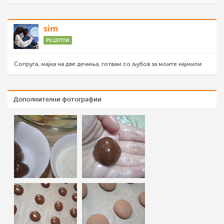
sim
РЕЦЕПТИ
Сопруга, мајка на две дечиња, готвам со љубов за моите најмили
Дополнителни фотографии