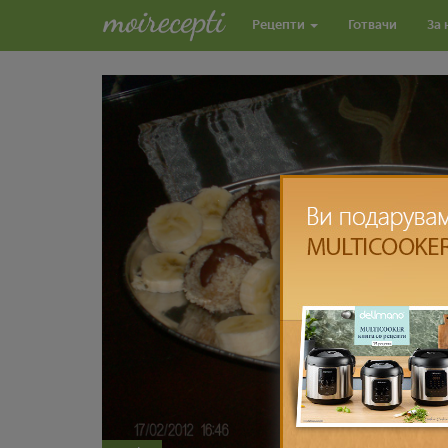
Рецепти
Готвачи
За 