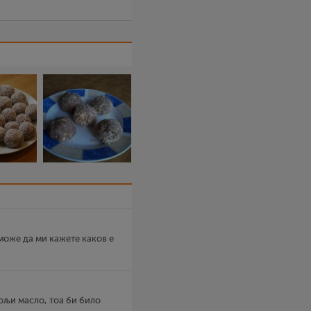
 може да ми кажете каков е
шољи масло, тоа би било