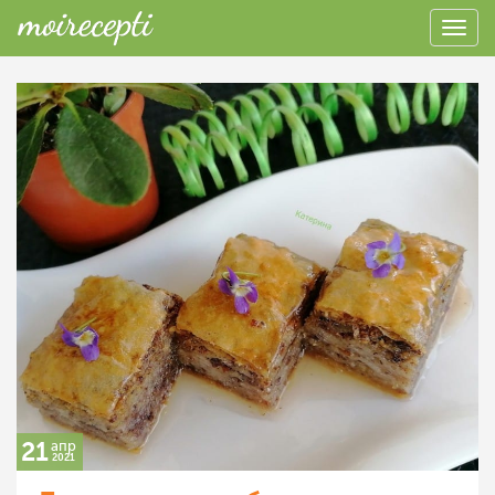
21
апр
2021