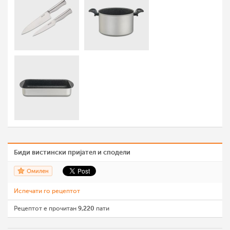
Биди вистински пријател и сподели
Омилен
Испечати го рецептот
Рецептот е прочитан
9,220
пати