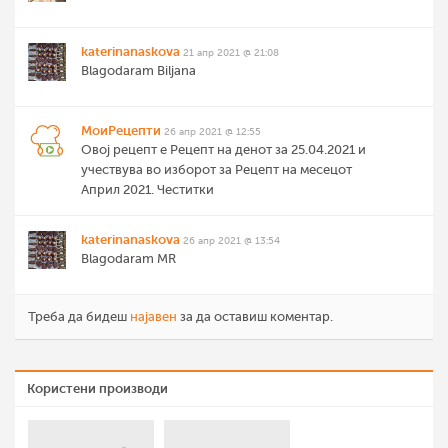
katerinanaskova
21 апр 2021 @ 21:08
Blagodaram Biljana
МоиРецепти
26 апр 2021 @ 12:55
Овој рецепт е Рецепт на денот за 25.04.2021 и
учествува во изборот за Рецепт на месецот
Април 2021. Честитки
katerinanaskova
26 апр 2021 @ 13:54
Blagodaram MR
Треба да бидеш
најавен
за да оставиш коментар.
Користени производи