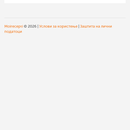
Moirecepti
© 2026 |
Услови за користење
|
Заштита на лични
податоци