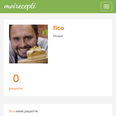
fico
Skopje
0
рецепти
fico
нема рецепти.