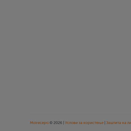
Moirecepti
© 2026 |
Услови за користење
|
Заштита на л