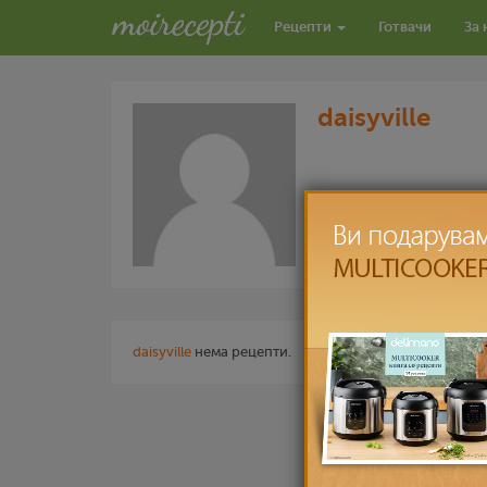
Рецепти
Готвачи
За 
daisyville
daisyville
нема рецепти.