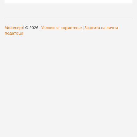
Moirecepti
© 2026 |
Услови за користење
|
Заштита на лични
податоци