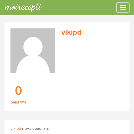
vikipd
0
рецепти
vikipd
нема рецепти.