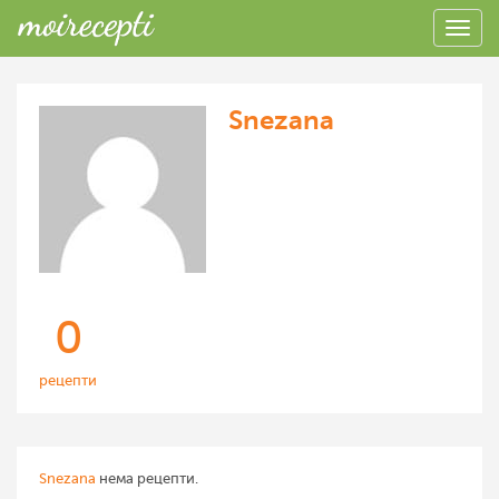
Snezana
0
рецепти
Snezana
нема рецепти.