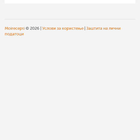
Moirecepti
© 2026 |
Услови за користење
|
Заштита на лични
податоци