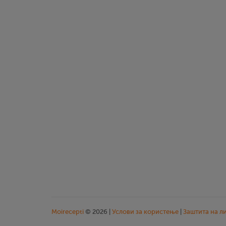
Moirecepti
© 2026 |
Услови за користење
|
Заштита на л