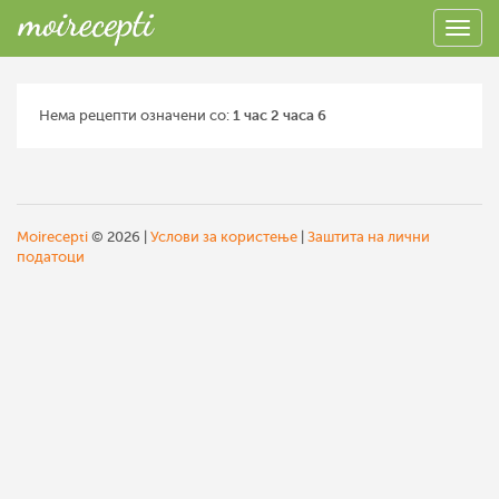
Нема рецепти означени со:
1 час 2 часа 6
Moirecepti
© 2026 |
Услови за користење
|
Заштита на лични
податоци