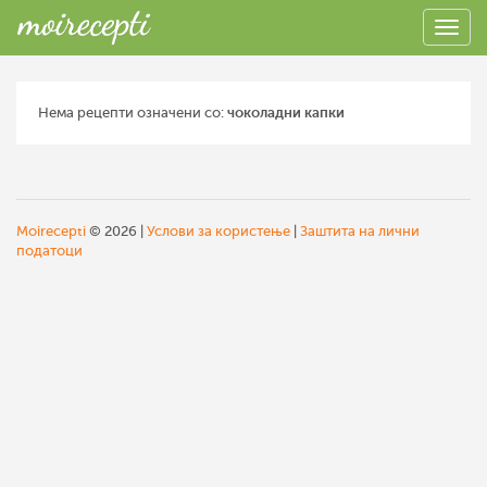
Нема рецепти означени со:
чоколадни капки
Moirecepti
© 2026 |
Услови за користење
|
Заштита на лични
податоци