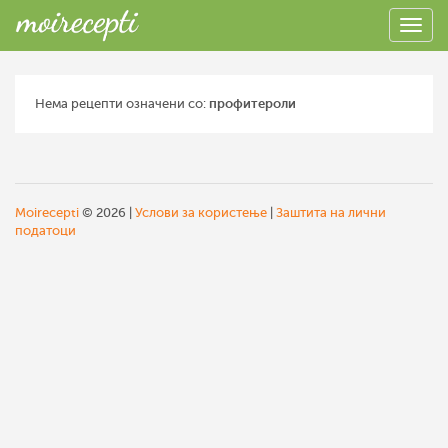
Нема рецепти означени со:
профитероли
Moirecepti
© 2026 |
Услови за користење
|
Заштита на лични
податоци