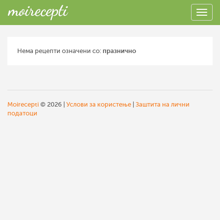
Нема рецепти означени со:
празнично
Moirecepti
© 2026 |
Услови за користење
|
Заштита на лични
податоци