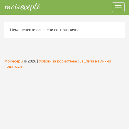
Нема рецепти означени со:
празнична
Moirecepti
© 2026 |
Услови за користење
|
Заштита на лични
податоци