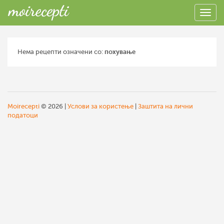
Нема рецепти означени со:
похување
Moirecepti
© 2026 |
Услови за користење
|
Заштита на лични
податоци