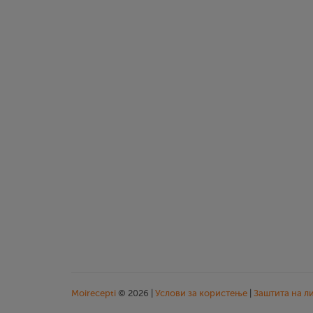
Moirecepti
© 2026 |
Услови за користење
|
Заштита на л