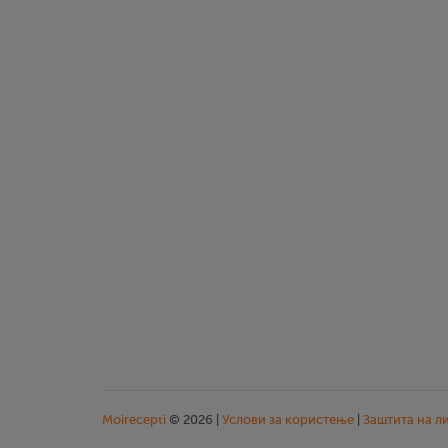
Moirecepti
© 2026 |
Услови за користење
|
Заштита на л