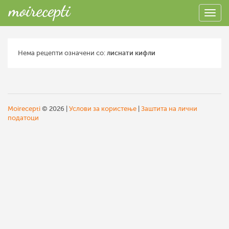
Нема рецепти означени со:
лиснати кифли
Moirecepti
© 2026 |
Услови за користење
|
Заштита на лични
податоци