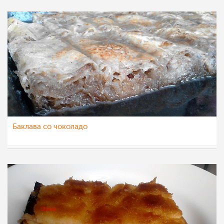
Баклава со чоколадо
lenka
27 фев 2012