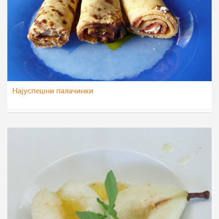
Најуспешни палачинки
margarit4e
22 фев 2012