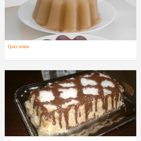
Гриз алва
Jagoda
25 фев 2012