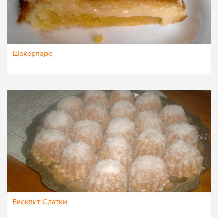
Шеќерпаре
SLAVKA
27 фев 2012
Бисквит Слатки