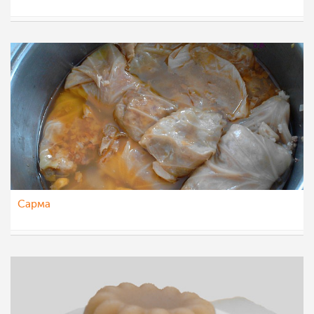
AnaKN
25 фев 2012
Сарма
SLAVKA
25 фев 2012