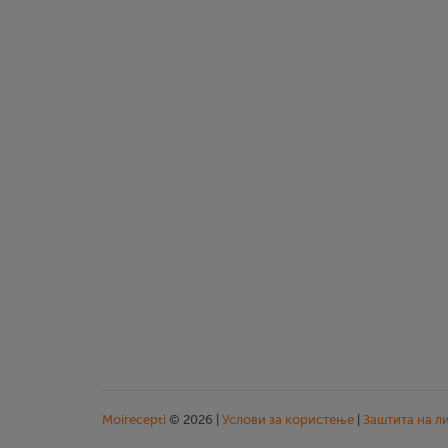
Moirecepti
© 2026 |
Услови за користење
|
Заштита на л