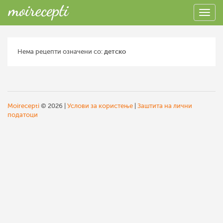
Нема рецепти означени со:
детско
Moirecepti
© 2026 |
Услови за користење
|
Заштита на лични
податоци