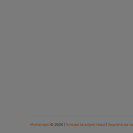
Moirecepti
© 2026 |
Услови за користење
|
Заштита на л