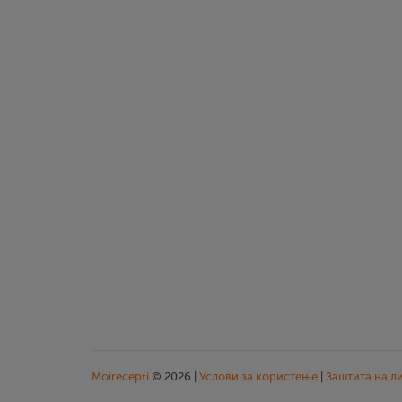
Moirecepti
© 2026 |
Услови за користење
|
Заштита на л